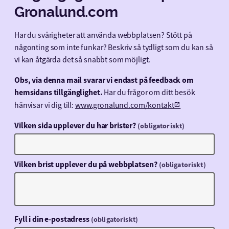
Gronalund.com
Har du svårigheter att använda webbplatsen? Stött på
någonting som inte funkar? Beskriv så tydligt som du kan så
vi kan åtgärda det så snabbt som möjligt.
Obs, via denna mail svarar vi endast på feedback om
hemsidans tillgänglighet.
Har du frågor om ditt besök
hänvisar vi dig till:
www.gronalund.com/kontakt
Vilken sida upplever du har brister?
(obligatoriskt)
Vilken brist upplever du på webbplatsen?
(obligatoriskt)
Fyll i din e-postadress
(obligatoriskt)