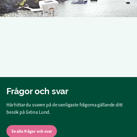
Frågor och svar
Här hittar du svaren på de vanligaste frågorna gällande ditt
besök på Gröna Lund.
Se alla frågor och svar