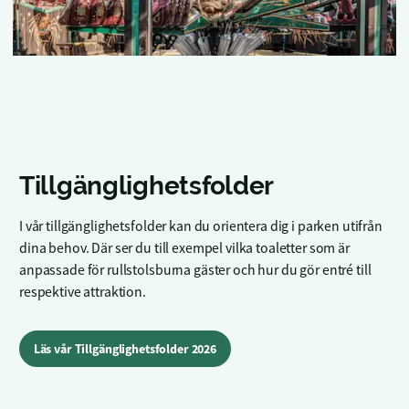
Tillgänglighetsfolder
I vår tillgänglighetsfolder kan du orientera dig i parken utifrån
dina behov. Där ser du till exempel vilka toaletter som är
anpassade för rullstolsburna gäster och hur du gör entré till
respektive attraktion.
Läs vår Tillgänglighetsfolder 2026