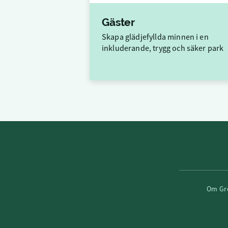
Gäster
Skapa glädjefyllda minnen i en
inkluderande, trygg och säker park
Om Gr