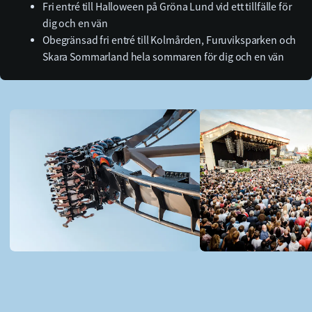
Fri entré till Halloween på Gröna Lund vid ett tillfälle för
dig och en vän
Obegränsad fri entré till Kolmården, Furuviksparken och
Skara Sommarland hela sommaren för dig och en vän