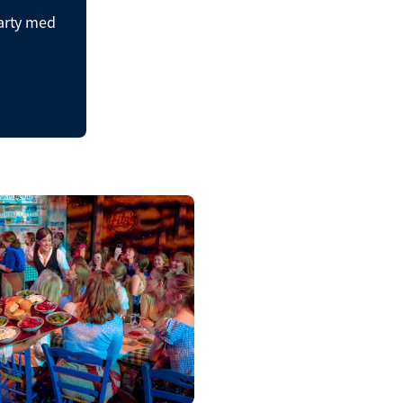
arty med