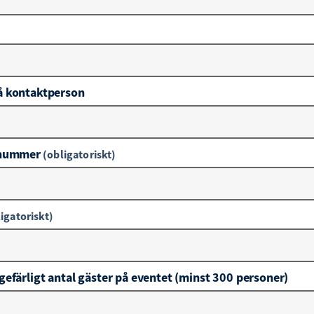
 kontaktperson
nnummer
(obligatoriskt)
igatoriskt)
efärligt antal gäster på eventet (minst 300 personer)