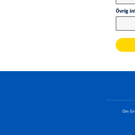
Övrig in
Om Gr