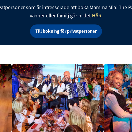
rivatpersoner som är intresserade att boka Mamma Mia! The P
vänner eller familj gör ni det
HÄR.
Till bokning för privatpersoner