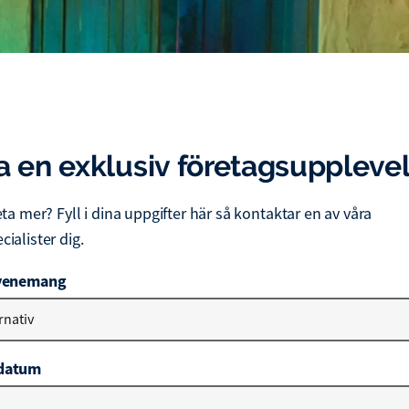
 en exklusiv företagsupplevel
eta mer? Fyll i dina uppgifter här så kontaktar en av våra
ialister dig.
evenemang
ernativ
datum