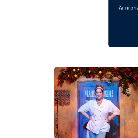
Är ni p