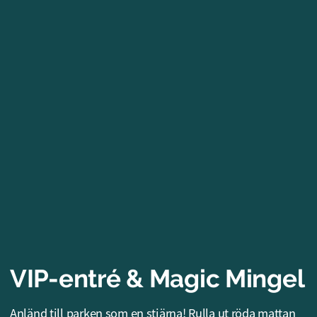
VIP-entré & Magic Mingel
Anländ till parken som en stjärna! Rulla ut röda mattan