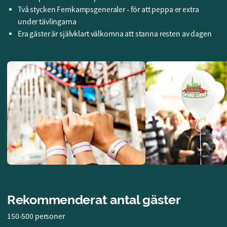
Två stycken Femkampsgeneraler - för att peppa er extra
under tävlingarna
Era gäster är självklart välkomna att stanna resten av dagen
Rekommenderat antal gäster
150-500 personer