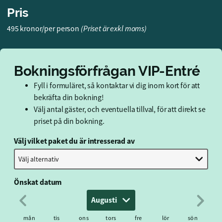
Pris
495 kronor/per person
(Priset är exkl moms)
Bokningsförfrågan VIP-Entré
Fyll i formuläret, så kontaktar vi dig inom kort för att
bekräfta din bokning!
Välj antal gäster, och eventuella tillval, för att direkt se
priset på din bokning.
Välj vilket paket du är intresserad av
Välj alternativ
Önskat datum
Augusti
mån
tis
ons
tors
fre
lör
sön