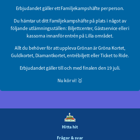
Erbjudandet gäller ett Familjekampshäfte per person.
Du hämtar ut ditt Familjekampshäfte på plats i något av
följande utlämningsställen: Biljettcenter, Gästservice eller i
kassorna innanför entrén på Lilla området.
Allt du behöver för att uppleva Grönan är Gröna Kortet,
Guldkortet, Diamantkortet, entrébiljett eller Ticket to Ride.
Erbjudandet gäller till och med finalen den 19 juli.
Nu kör vi! 🥇
Hitta hit
Frågor & svar