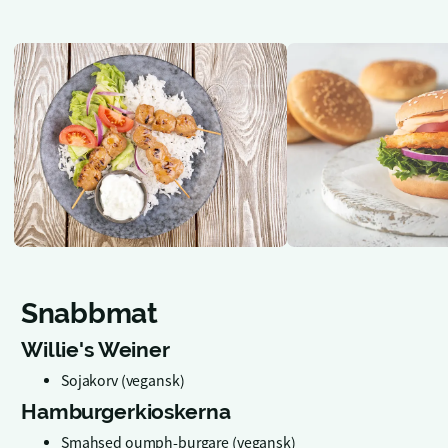
Snabbmat
Willie's Weiner
Sojakorv (vegansk)
Hamburgerkioskerna
Smahsed oumph-burgare (vegansk)