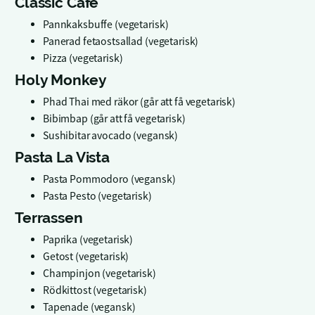
Classic Café
Pannkaksbuffe (vegetarisk)
Panerad fetaostsallad (vegetarisk)
Pizza (vegetarisk)
Holy Monkey
Phad Thai med räkor (går att få vegetarisk)
Bibimbap (går att få vegetarisk)
Sushibitar avocado (vegansk)
Pasta La Vista
Pasta Pommodoro (vegansk)
Pasta Pesto (vegetarisk)
Terrassen
Paprika (vegetarisk)
Getost (vegetarisk)
Champinjon (vegetarisk)
Rödkittost (vegetarisk)
Tapenade (vegansk)