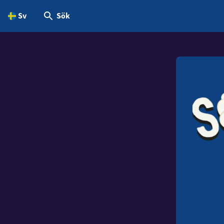
Sv
Sök
dinnehållet