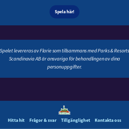
Spela här!
Spelet levereras av Flarie som tillsammans med Parks & Resort
Scandinavia AB är ansvariga för behandlingen av dina
personuppgifter.
Hitta hit
Frågor & svar
Tillgänglighet
Kontakta oss