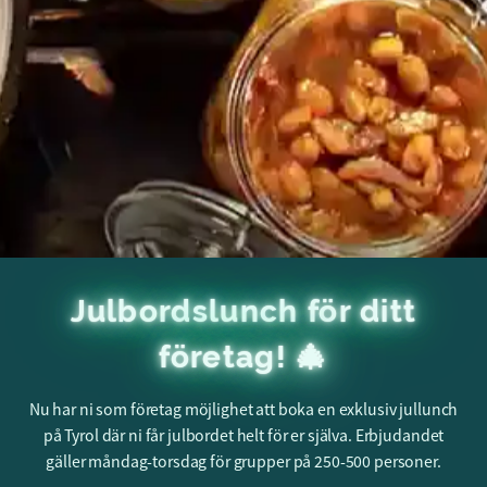
Julbordslunch för ditt
företag! 🎄
Nu har ni som företag möjlighet att boka en exklusiv jullunch
på Tyrol där ni får julbordet helt för er själva. Erbjudandet
gäller måndag-torsdag för grupper på 250-500 personer.