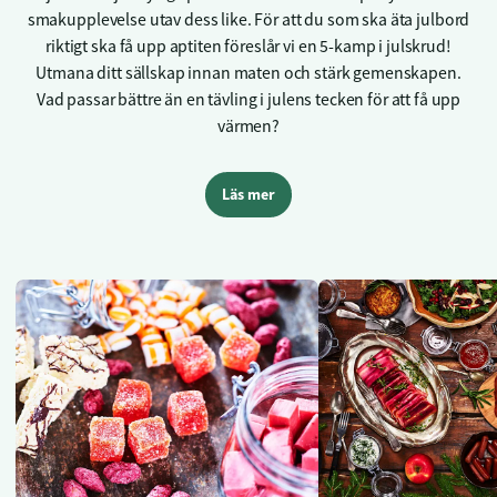
smakupplevelse utav dess like. För att du som ska äta julbord
riktigt ska få upp aptiten föreslår vi en 5-kamp i julskrud!
Utmana ditt sällskap innan maten och stärk gemenskapen.
Vad passar bättre än en tävling i julens tecken för att få upp
värmen?
Läs mer