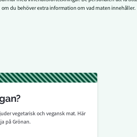
om du behöver extra information om vad maten innehåller.
egan?
juder vegetarisk och vegansk mat. Här 
lja på Grönan.