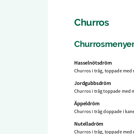
Churros
Churrosmenye
Hasselnötsdröm
Churros i tråg, toppade med
Jordgubbsdröm
Churros i tråg toppade med 
Äppeldröm
Churros i tråg doppade i kan
Nutelladröm
Churros i tråg, toppade med 