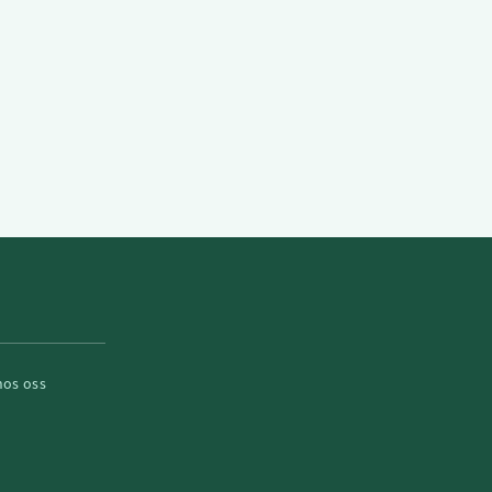
hos oss