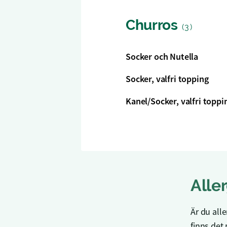
Churros
(3)
Socker och Nutella
Socker, valfri topping
Kanel/Socker, valfri toppi
Alle
Är du alle
finns det