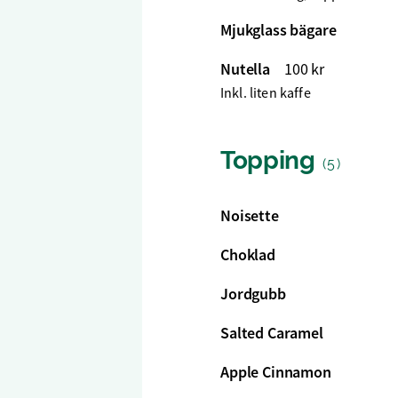
Mjukglass bägare
Nutella
100 kr
Inkl. liten kaffe
Topping
(5)
Noisette
Choklad
Jordgubb
Salted Caramel
Apple Cinnamon