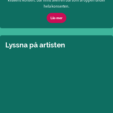
kvällens konsert. Där finns även en bar som är öppen under
hela konserten.
Läs mer
Lyssna på artisten