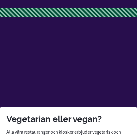
Vegetarian eller vegan?
Alla våra restauranger och kiosker erbjuder vegetarisk och 