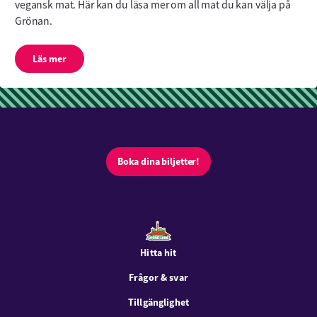
vegansk mat. Här kan du läsa mer om all mat du kan välja på 
Grönan.
Läs mer
Boka dina biljetter!
Hitta hit
Frågor & svar
Tillgänglighet