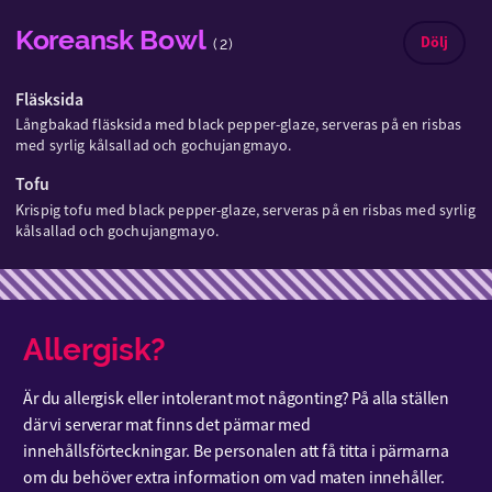
Koreansk Bowl
Dölj
(2)
Fläsksida
Långbakad fläsksida med black pepper-glaze, serveras på en risbas
med syrlig kålsallad och gochujangmayo.
Tofu
Krispig tofu med black pepper-glaze, serveras på en risbas med syrlig
kålsallad och gochujangmayo.
Allergisk?
Är du allergisk eller intolerant mot någonting? På alla ställen
där vi serverar mat finns det pärmar med
innehållsförteckningar. Be personalen att få titta i pärmarna
om du behöver extra information om vad maten innehåller.