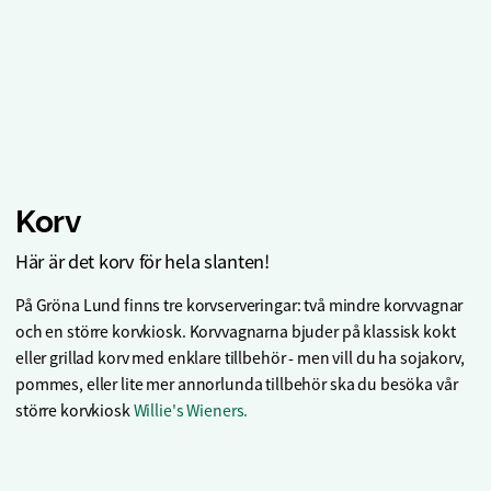
Korv
Här är det korv för hela slanten!
På Gröna Lund finns tre korvserveringar: två mindre korvvagnar
och en större korvkiosk. Korvvagnarna bjuder på klassisk kokt
eller grillad korv med enklare tillbehör - men vill du ha sojakorv,
pommes, eller lite mer annorlunda tillbehör ska du besöka vår
större korvkiosk
Willie's Wieners.