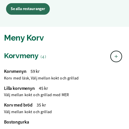
Se alla restauranger
Meny Korv
Korvmeny
(4)
Korvmenyn
59 kr
Korv med läsk, Välj mellan kokt och grillad
Lilla korvmenyn
45 kr
Välj mellan kokt och grillad med MER
Korv med bröd
35 kr
Välj mellan kokt och grillad
Bostongurka