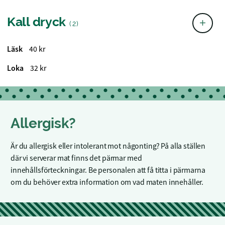
Kall dryck
(2)
Läsk
40 kr
Loka
32 kr
Allergisk?
Är du allergisk eller intolerant mot någonting? På alla ställen
där vi serverar mat finns det pärmar med
innehållsförteckningar. Be personalen att få titta i pärmarna
om du behöver extra information om vad maten innehåller.