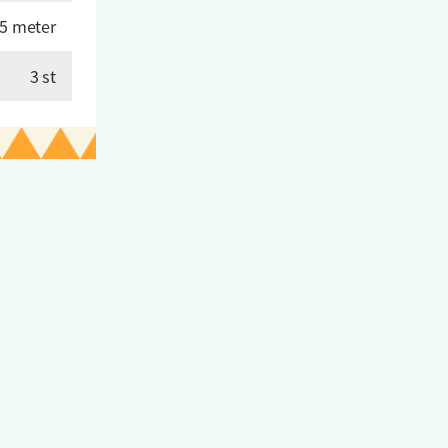
5 meter
3 st