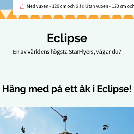
Med vuxen - 120 cm och 6 år. Utan vuxen - 120 cm och
Eclipse
En av världens högsta StarFlyers, vågar du?
Häng med på ett åk i Eclipse!