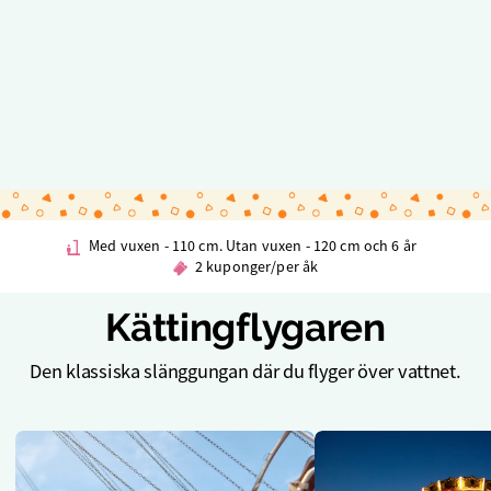
Med vuxen - 110 cm. Utan vuxen - 120 cm och 6 år
2 kuponger/per åk
Kättingflygaren
Den klassiska slänggungan där du flyger över vattnet.