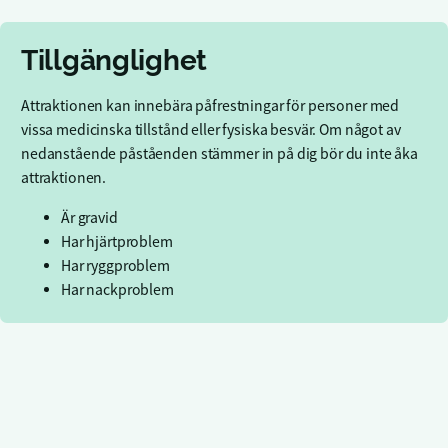
Tillgänglighet
Attraktionen kan innebära påfrestningar för personer med
vissa medicinska tillstånd eller fysiska besvär. Om något av
nedanstående påståenden stämmer in på dig bör du inte åka
attraktionen.
Är gravid
Har hjärtproblem
Har ryggproblem
Har nackproblem