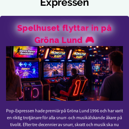
Expressen
Spelhuset flyttar in på
Gröna Lund 🎮
Pop-Expressen hade premiär på Gröna Lund 1996 och har varit
en riktig trotjänare för alla snurr- och musikälskande åkare på
tivolit. Efter tre decennier av snurr, skratt och musik ska nu