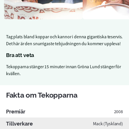
Tag plats bland koppar och kannor i denna gigantiska teservis.
Det här är den snurrigaste tebjudningen du kommer uppleva!
Bra att veta
Tekopparna stänger 15 minuter innan Gröna Lund stänger för
kvällen.
Fakta om Tekopparna
Premiär
2008
Tillverkare
Mack (Tyskland)