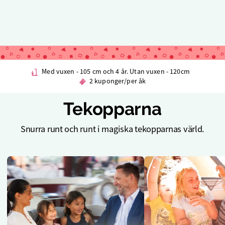
Med vuxen - 105 cm och 4 år. Utan vuxen - 120cm
2 kuponger/per åk
Tekopparna
Snurra runt och runt i magiska tekopparnas värld.