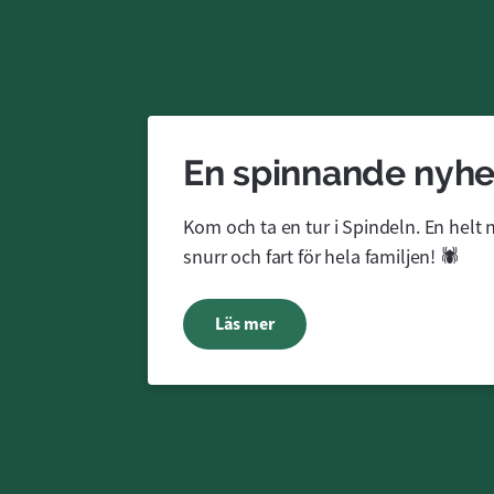
En spinnande nyhe
Kom och ta en tur i Spindeln. En helt 
snurr och fart för hela familjen! 🕷️
Läs mer