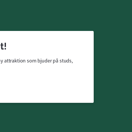
t!
ny attraktion som bjuder på studs, 