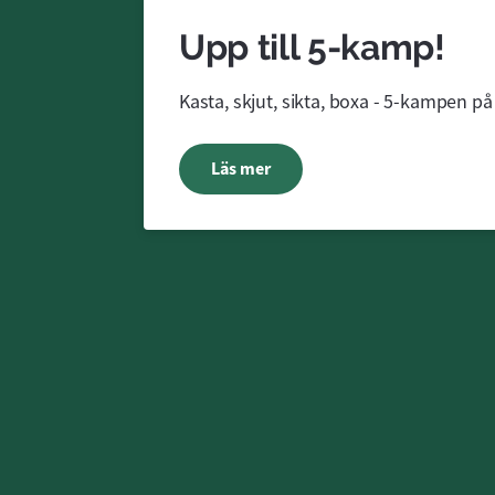
Upp till 5-kamp!
Kasta, skjut, sikta, boxa - 5-kampen på
Läs mer