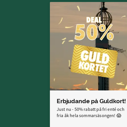
Erbjudande på Guldkort!
Just nu - 50% rabatt på fri enté och
fria åk hela sommarsäsongen! 😱