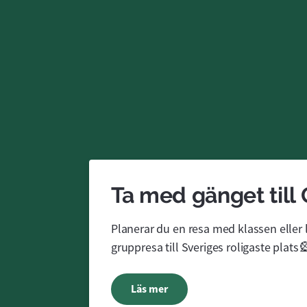
Ta med gänget till
Planerar du en resa med klassen eller l
gruppresa till Sveriges roligaste plats
Läs mer