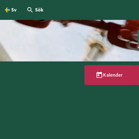
Sv
Sök
dinnehållet
Kalender